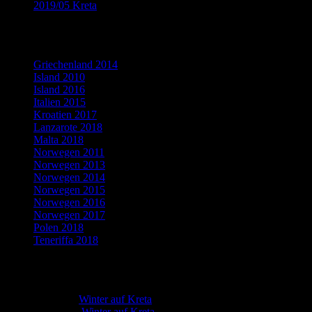
2019/05 Kreta
(9)
Flickr Fotogalerien
Griechenland 2014
Island 2010
Island 2016
Italien 2015
Kroatien 2017
Lanzarote 2018
Malta 2018
Norwegen 2011
Norwegen 2013
Norwegen 2014
Norwegen 2015
Norwegen 2016
Norwegen 2017
Polen 2018
Teneriffa 2018
Neueste Kommentare
Martin
zu
Winter auf Kreta
Marion
zu
Winter auf Kreta