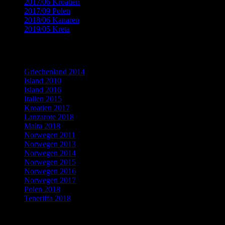
2017/06 Kroatien
(15)
2017/09 Polen
(13)
2018/06 Kanaren
(15)
2019/05 Kreta
(9)
Flickr Fotogalerien
Griechenland 2014
Island 2010
Island 2016
Italien 2015
Kroatien 2017
Lanzarote 2018
Malta 2018
Norwegen 2011
Norwegen 2013
Norwegen 2014
Norwegen 2015
Norwegen 2016
Norwegen 2017
Polen 2018
Teneriffa 2018
Neueste Kommentare