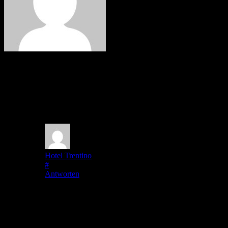
Martin
1 Kommentar
Hotel Trentino
auf
29. Mai 2017
bei 12:54
#
Antworten
Toller Bericht und super Fotos!
Vielen Dank!
Schreibe einen Kommentar