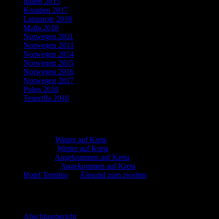
Italien 2015
Kroatien 2017
Lanzarote 2018
Malta 2018
Norwegen 2011
Norwegen 2013
Norwegen 2014
Norwegen 2015
Norwegen 2016
Norwegen 2017
Polen 2018
Teneriffa 2018
Neueste Kommentare
Martin
zu
Winter auf Kreta
Marion
zu
Winter auf Kreta
Martin
zu
Angekommen auf Kreta
Manfred
zu
Angekommen auf Kreta
Hotel Trentino
zu
Ålesund zum zweiten
Neueste Beiträge
Abschlussbericht