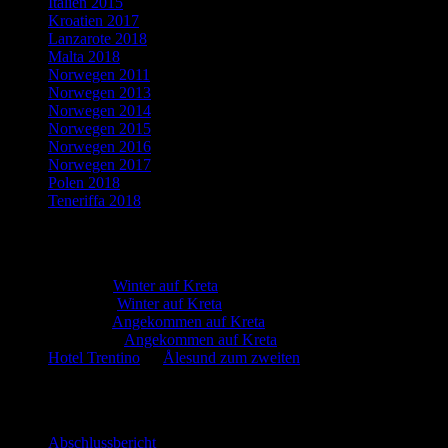
Italien 2015
Kroatien 2017
Lanzarote 2018
Malta 2018
Norwegen 2011
Norwegen 2013
Norwegen 2014
Norwegen 2015
Norwegen 2016
Norwegen 2017
Polen 2018
Teneriffa 2018
Neueste Kommentare
Martin
zu
Winter auf Kreta
Marion
zu
Winter auf Kreta
Martin
zu
Angekommen auf Kreta
Manfred
zu
Angekommen auf Kreta
Hotel Trentino
zu
Ålesund zum zweiten
Neueste Beiträge
Abschlussbericht