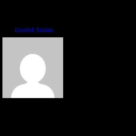
Dovrefjell
,
Rondane
Martin
1 Kommentar