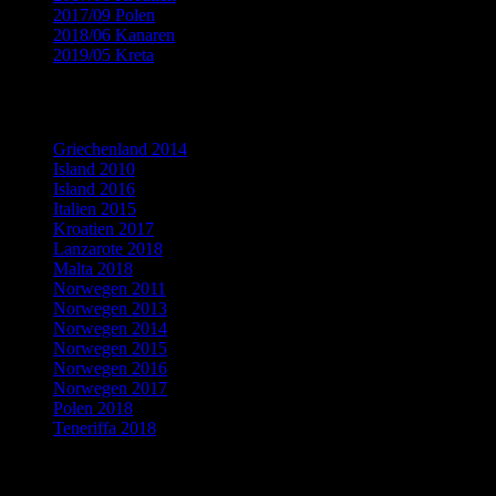
2017/09 Polen
(13)
2018/06 Kanaren
(15)
2019/05 Kreta
(9)
Flickr Fotogalerien
Griechenland 2014
Island 2010
Island 2016
Italien 2015
Kroatien 2017
Lanzarote 2018
Malta 2018
Norwegen 2011
Norwegen 2013
Norwegen 2014
Norwegen 2015
Norwegen 2016
Norwegen 2017
Polen 2018
Teneriffa 2018
Neueste Kommentare