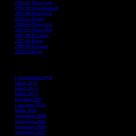
2014/02 Norwegen
(18)
2014/09 Griechenland
(12)
2015/06 Norwegen
(19)
2016/02 Island
(8)
2016/09 Norwegen
(14)
2017/02 Norwegen
(9)
2017/06 Kroatien
(15)
2017/09 Polen
(13)
2018/06 Kanaren
(15)
2019/05 Kreta
(9)
Flickr Fotogalerien
Griechenland 2014
Island 2010
Island 2016
Italien 2015
Kroatien 2017
Lanzarote 2018
Malta 2018
Norwegen 2011
Norwegen 2013
Norwegen 2014
Norwegen 2015