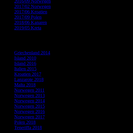
2016/09 Norwegen
(14)
2017/02 Norwegen
(9)
2017/06 Kroatien
(15)
2017/09 Polen
(13)
2018/06 Kanaren
(15)
2019/05 Kreta
(9)
Flickr Fotogalerien
Griechenland 2014
Island 2010
Island 2016
Italien 2015
Kroatien 2017
Lanzarote 2018
Malta 2018
Norwegen 2011
Norwegen 2013
Norwegen 2014
Norwegen 2015
Norwegen 2016
Norwegen 2017
Polen 2018
Teneriffa 2018